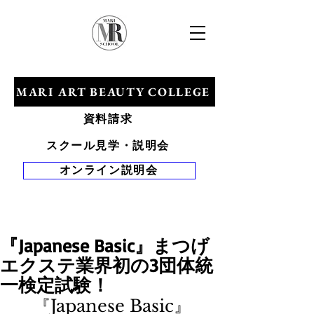
​マリアールビューティカレッジ
MARI ART BEAUTY COLLEGE
資料請求
スクール見学・説明会
オンライン説明会
Tel 0120-528-
281
『Japanese Basic』まつげ
エクステ業界初の3団体統
一検定試験！
『Japanese Basic』