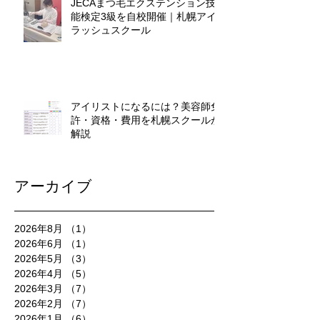
JECAまつ毛エクステンション技
能検定3級を自校開催｜札幌アイ
ラッシュスクール
アイリストになるには？美容師免
許・資格・費用を札幌スクールが
解説
アーカイブ
2026年8月
（1）
1件の記事
2026年6月
（1）
1件の記事
2026年5月
（3）
3件の記事
2026年4月
（5）
5件の記事
2026年3月
（7）
7件の記事
2026年2月
（7）
7件の記事
2026年1月
（6）
6件の記事