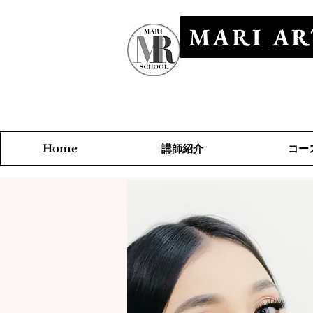
MARI AR
​マリアールビ
講師紹介
コー
Home