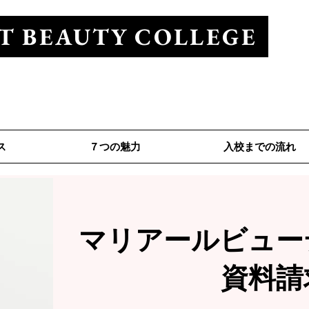
T BEAUTY COLLEGE
ューティカレッジ
Tel 0120-528-281
ス
７つの魅力
入校までの流れ
マリアールビュー
資料請