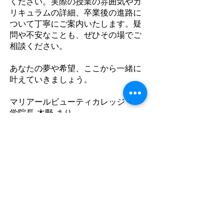
ください。実際の授業の雰囲気やカ
リキュラムの詳細、卒業後の進路に
ついて丁寧にご案内いたします。疑
問や不安なことも、ぜひその場でご
相談ください。
あなたの夢や希望、ここから一緒に
叶えていきましょう。
マリアールビューティカレッジ
学院長 木野 まり
資料請求（無料）
「マリアールビューティカレッジ」
MARIART BEAUTY COLLEGE
〒060-0062