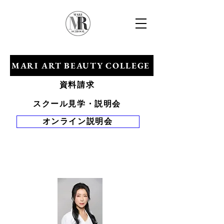
​マリアールビューティカレッジ
MARI ART BEAUTY COLLEGE
資料請求
スクール見学・説明会
オンライン説明会
Tel 0120-528-
281