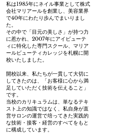
私は1985年にネイル事業として株式
会社マリアールを創業し、美容業界
で40年にわたり歩んでまいりまし
た。
その中で「目元の美しさ」が持つ力
に惹かれ、2007年にアイビューテ
ィに特化した専門スクール、マリア
ールビューティカレッジを札幌に開
校いたしました。
開校以来、私たちが一貫して大切に
してきたのは、「お客様に心から満
足していただく技術を伝えること」
です。
当校のカリキュラムは、単なるテキ
スト上の知識ではなく、私自身が直
営サロンの運営で培ってきた実践的
な技術・接客・経営のすべてをもと
に構成しています。