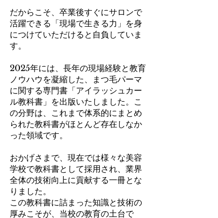
だからこそ、卒業後すぐにサロンで
活躍できる「現場で生きる力」を身
につけていただけると自負していま
す。
2025年には、長年の現場経験と教育
ノウハウを凝縮した、まつ毛パーマ
に関する専門書「アイラッシュカー
ル教科書」を出版いたしました。こ
の分野は、これまで体系的にまとめ
られた教科書がほとんど存在しなか
った領域です。
おかげさまで、現在では様々な美容
学校で教科書として採用され、業界
全体の技術向上に貢献する一冊とな
りました。
この教科書に詰まった知識と技術の
厚みこそが、当校の教育の土台で