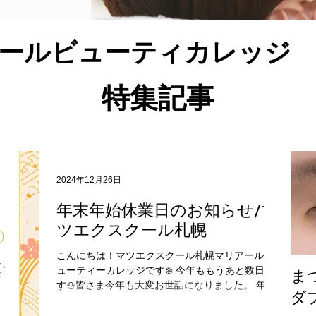
ールビューティカレッジ
特集記事
2024年12月26日
年末年始休業日のお知らせ/マ
ツエクスクール札幌
こんにちは！マツエクスクール札幌マリアールビ
ューティーカレッジです❄️ 今年ももうあと数日で
ま
す⛄皆さま今年も大変お世話になりました。 年末
ダ
年始休業日のお知らせです😊 来年もマリアールビ
ューティーカレッジをよろしくお願いいたしま