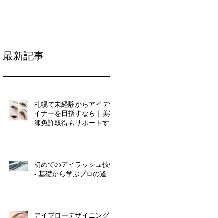
最新記事
札幌で未経験からアイデザ
イナーを目指すなら｜美容
師免許取得もサポートする
マリアールビューティカレ
ッジ
初めてのアイラッシュ技術
- 基礎から学ぶプロの道
アイブローデザイニングコ