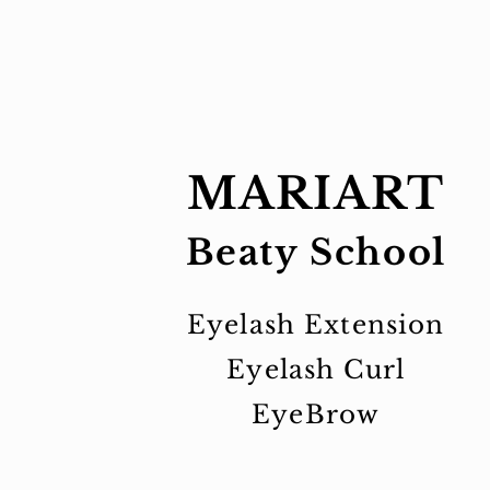
MARIART
Beaty School
Eyelash Extension
Eyelash Curl
EyeBrow