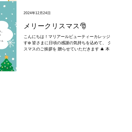
す。
2024年12月24日
メリークリスマス🎅
こんにちは！マリアールビューティーカレッジで
す❄️ 皆さまに日頃の感謝の気持ちを込めて、 クリ
スマスのご挨拶を 贈らせていただきます 🎄 本年
中の身に余るご愛顧に感謝申し上げます。 素敵な
クリスマスと、よい年をお迎えくださいませ🌟...