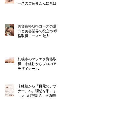
ースのご紹介こんにちは！
美容資格取得コースの選び
方と美容業界で役立つ3資
格取得コースの魅力
札幌市のマツエク資格取
得：未経験からプロのアイ
デザイナーへ
未経験から「目元のデザイ
ナー」へ。理想を形にする
「まつげ設計図」の秘密