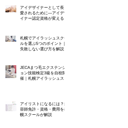
アイデザイナーとして長く
愛されるために―アイデザ
イナー認定資格が変える、
これからのキャリア
札幌でアイラッシュスクー
ルを選ぶ5つのポイント｜
失敗しない選び方を解説
JECAまつ毛エクステンシ
ョン技能検定3級を自校開
催｜札幌アイラッシュスク
ール
アイリストになるには？美
容師免許・資格・費用を札
幌スクールが解説