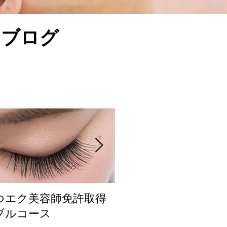
 ブログ
つエク美容師免許取得
まつ毛カール人気
ブルコース