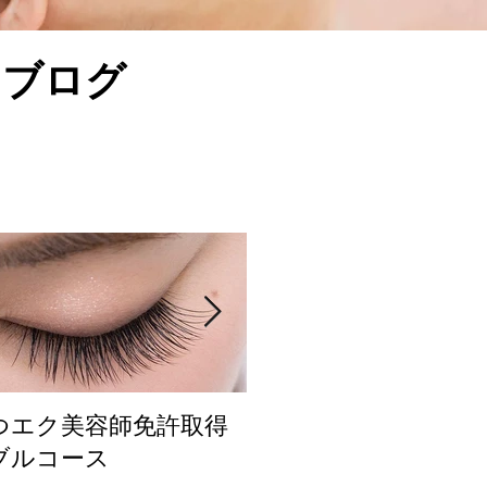
 ブログ
つエク美容師免許取得
まつ毛カール人気
ブルコース