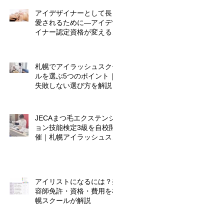
アイデザイナーとして長く
愛されるために―アイデザ
イナー認定資格が変える、
これからのキャリア
札幌でアイラッシュスクー
ルを選ぶ5つのポイント｜
失敗しない選び方を解説
JECAまつ毛エクステンシ
ョン技能検定3級を自校開
催｜札幌アイラッシュスク
ール
アイリストになるには？美
容師免許・資格・費用を札
幌スクールが解説