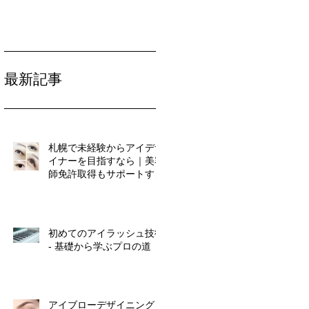
最新記事
札幌で未経験からアイデザ
イナーを目指すなら｜美容
師免許取得もサポートする
マリアールビューティカレ
ッジ
初めてのアイラッシュ技術
- 基礎から学ぶプロの道
アイブローデザイニングコ