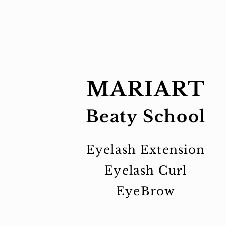
MARIART
Beaty School
Eyelash Extension
Eyelash Curl
EyeBrow