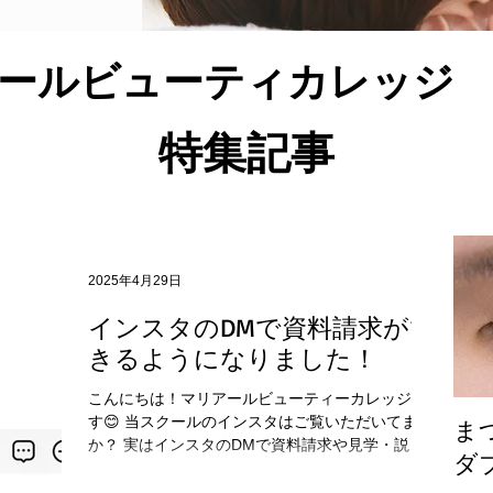
ールビューティカレッジ
特集記事
2025年4月29日
インスタのDMで資料請求がで
きるようになりました！
こんにちは！マリアールビューティーカレッジで
す😊 当スクールのインスタはご覧いただいてます
ま
か？ 実はインスタのDMで資料請求や見学・説明
ダ
会の予約、お問い合わせができるようになったん
です！ 🥳 まずは マリアールビューティーカレッ