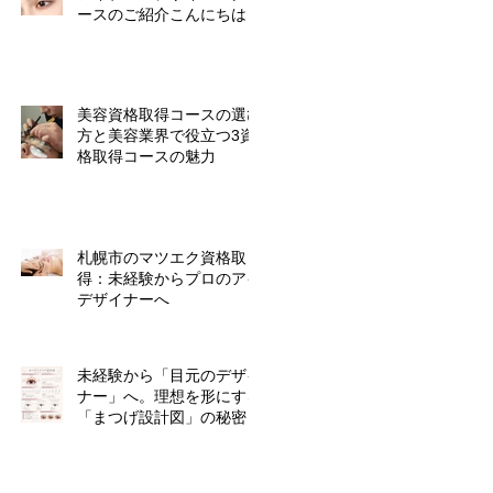
ースのご紹介こんにちは！
美容資格取得コースの選び
方と美容業界で役立つ3資
格取得コースの魅力
札幌市のマツエク資格取
得：未経験からプロのアイ
デザイナーへ
未経験から「目元のデザイ
ナー」へ。理想を形にする
「まつげ設計図」の秘密