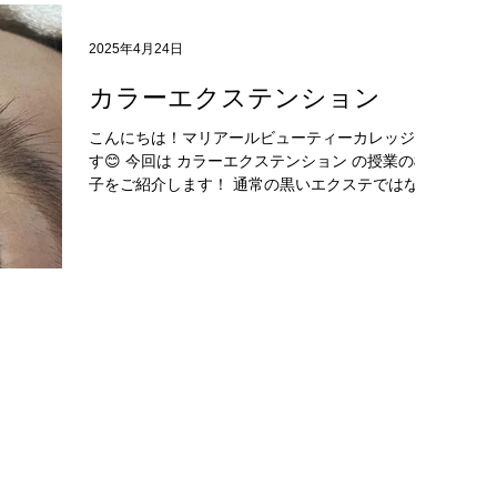
ジのインスタ をフォロー！...
2025年4月24日
カラーエクステンション
こんにちは！マリアールビューティーカレッジで
す😊 今回は カラーエクステンション の授業の様
子をご紹介します！ 通常の黒いエクステではなく
色のついたエクステを装着していきます。 写真で
は少々分かりにくいですがモデルさんに 白 と ピ
ンク...