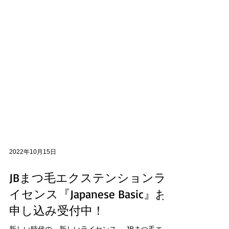
2022年10月15日
JBまつ毛エクステンションラ
イセンス『Japanese Basic』お
申し込み受付中！