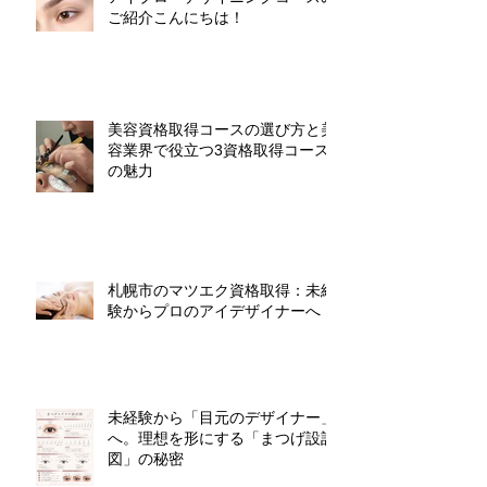
アイブローデザイニングコースの
ご紹介こんにちは！
美容資格取得コースの選び方と美
容業界で役立つ3資格取得コース
の魅力
札幌市のマツエク資格取得：未経
験からプロのアイデザイナーへ
未経験から「目元のデザイナー」
へ。理想を形にする「まつげ設計