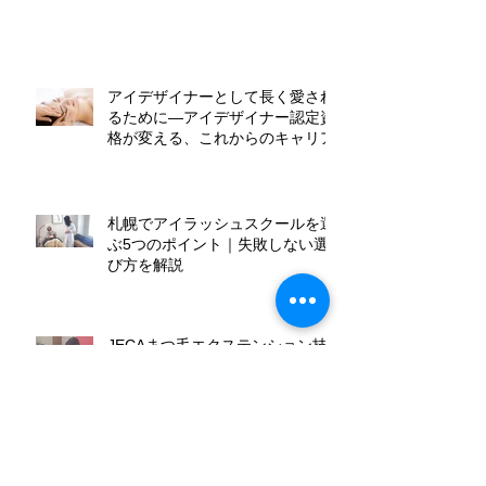
図」の秘密
アイデザイナーとして長く愛され
るために―アイデザイナー認定資
格が変える、これからのキャリア
札幌でアイラッシュスクールを選
ぶ5つのポイント｜失敗しない選
び方を解説
JECAまつ毛エクステンション技
能検定3級を自校開催｜札幌アイ
ラッシュスクール