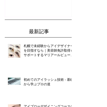
ブルコース
最新記事
札幌で未経験からアイデザイナー
を目指すなら｜美容師免許取得も
サポートするマリアールビューテ
ィカレッジ
初めてのアイラッシュ技術 - 基礎
から学ぶプロの道