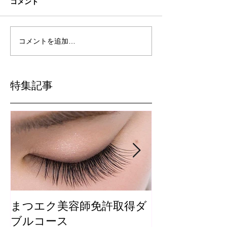
コメント
コメントを追加…
特集記事
まつエク美容師免許取得ダ
まつ毛カール
ブルコース