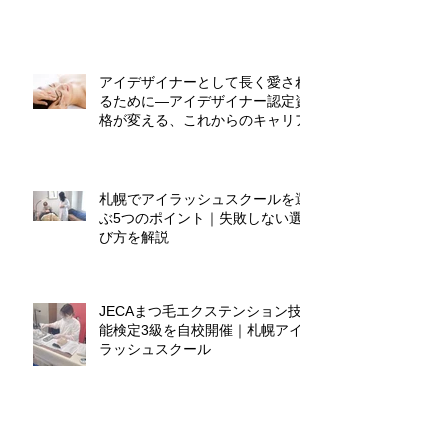
アイデザイナーとして長く愛され
るために―アイデザイナー認定資
格が変える、これからのキャリア
札幌でアイラッシュスクールを選
ぶ5つのポイント｜失敗しない選
び方を解説
JECAまつ毛エクステンション技
能検定3級を自校開催｜札幌アイ
ラッシュスクール