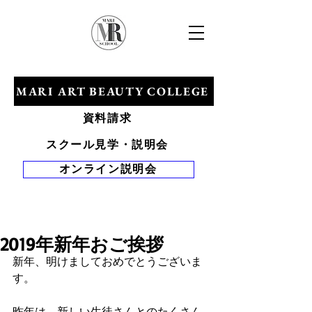
​マリアールビューティカレッジ
MARI ART BEAUTY COLLEGE
資料請求
スクール見学・説明会
オンライン説明会
Tel 0120-528-
281
2019年新年おご挨拶
新年、明けましておめでとうございま
す。
昨年は、新しい生徒さんとのたくさん