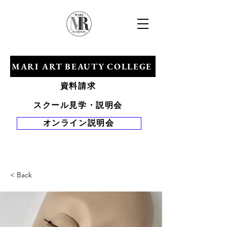
​マリアールビューティカレッジ
MARI ART BEAUTY COLLEGE
資料請求
スクール見学・説明会
オンライン説明会
Tel 0120-528-
281
< Back