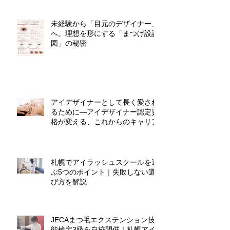
未経験から「目元のデザイナー」
へ。理想を形にする「まつげ設計
図」の秘密
アイデザイナーとして長く愛され
るために―アイデザイナー認定資
格が変える、これからのキャリア
札幌でアイラッシュスクールを選
ぶ5つのポイント｜失敗しない選
び方を解説
JECAまつ毛エクステンション技
能検定3級を自校開催｜札幌アイ