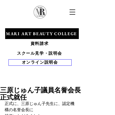
​マリアールビューティカレッジ
MARI ART BEAUTY COLLEGE
資料請求
スクール見学・説明会
オンライン説明会
Tel 0120-528-
281
三原じゅん子議員名誉会長
正式就任
正式に、三原じゅん子先生に、認定機
構の名誉会長に