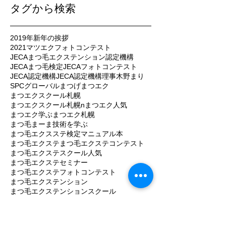
タグから検索
2019年新年の挨拶
2021マツエクフォトコンテスト
JECAまつ毛エクステンション認定機構
JECAまつ毛検定
JECAフォトコンテスト
JECA認定機構
JECA認定機構理事木野まり
SPCグローバル
まつげ
まつエク
まつエクスクール札幌
まつエクスクール札幌n
まつエク人気
まつエク学ぶ
まつエク札幌
まつ毛まーま技術を学ぶ
まつ毛エクスステ検定マニュアル本
まつ毛エクステ
まつ毛エクステコンテスト
まつ毛エクステスクール人気
まつ毛エクステセミナー
まつ毛エクステフォトコンテスト
まつ毛エクステンション
まつ毛エクステンションスクール
まつ毛エクステンション危害
まつ毛エクステンション学ぶ
まつ毛エクステンション安全安心