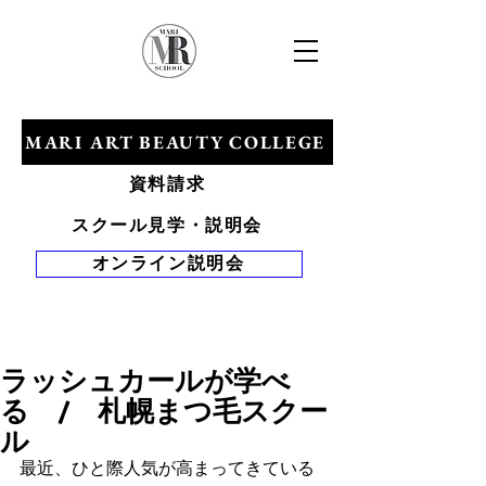
​マリアールビューティカレッジ
MARI ART BEAUTY COLLEGE
資料請求
スクール見学・説明会
オンライン説明会
Tel 0120-528-
281
ラッシュカールが学べ
る / 札幌まつ毛スクー
ル
最近、ひと際人気が高まってきている