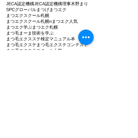
JECA認定機構
JECA認定機構理事木野まり
SPCグローバル
まつげ
まつエク
まつエクスクール札幌
まつエクスクール札幌n
まつエク人気
まつエク学ぶ
まつエク札幌
まつ毛まーま技術を学ぶ
まつ毛エクスステ検定マニュアル本
まつ毛エクステ
まつ毛エクステコンテスト
まつ毛エクステスクール人気
まつ毛エクステセミナー
まつ毛エクステフォトコンテスト
まつ毛エクステンション
まつ毛エクステンションスクール
まつ毛エクステンション危害
まつ毛エクステンション学ぶ
まつ毛エクステンション安全安心
まつ毛エクステンション安全衛生師
まつ毛エクステンション安全衛生要領作成
まつ毛エクステンション技能検定試験
まつ毛エクステンション認定機構
まつ毛エクステンション資格
まつ毛エクステンション１級検定
まつ毛エクステンション２級