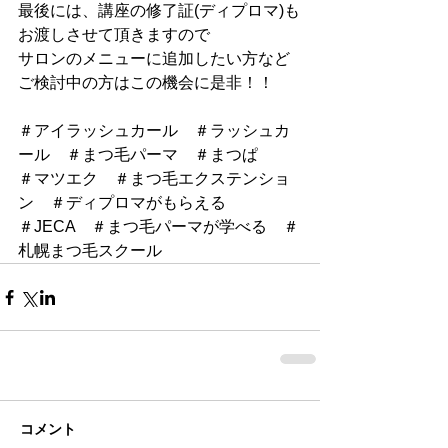
最後には、講座の修了証(ディプロマ)も
お渡しさせて頂きますので
サロンのメニューに追加したい方など
ご検討中の方はこの機会に是非！！
＃アイラッシュカール　＃ラッシュカ
ール　＃まつ毛パーマ　＃まつぱ
＃マツエク　＃まつ毛エクステンショ
ン　＃ディプロマがもらえる
＃JECA　＃まつ毛パーマが学べる　＃
札幌まつ毛スクール
コメント