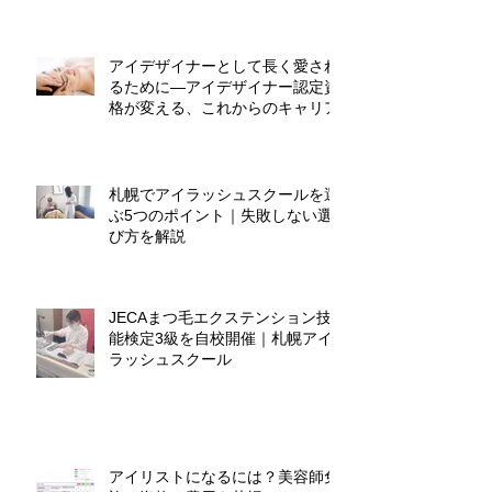
アイデザイナーとして長く愛され
るために―アイデザイナー認定資
格が変える、これからのキャリア
札幌でアイラッシュスクールを選
ぶ5つのポイント｜失敗しない選
び方を解説
JECAまつ毛エクステンション技
能検定3級を自校開催｜札幌アイ
ラッシュスクール
アイリストになるには？美容師免