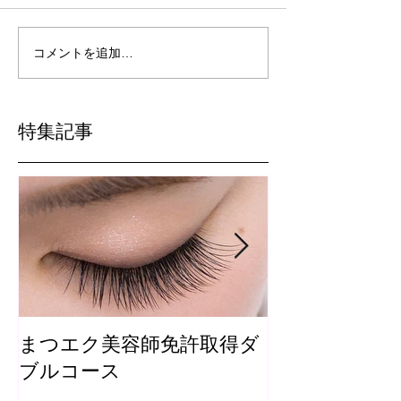
コメントを追加…
特集記事
まつエク美容師免許取得ダ
まつ毛カール
ブルコース