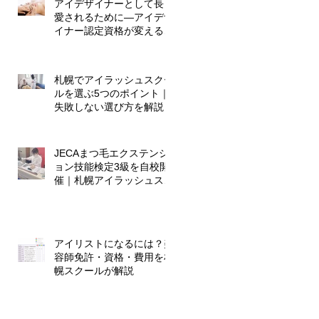
アイデザイナーとして長く
愛されるために―アイデザ
イナー認定資格が変える、
これからのキャリア
札幌でアイラッシュスクー
ルを選ぶ5つのポイント｜
失敗しない選び方を解説
JECAまつ毛エクステンシ
ョン技能検定3級を自校開
催｜札幌アイラッシュスク
ール
アイリストになるには？美
容師免許・資格・費用を札
幌スクールが解説