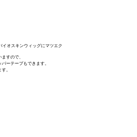
バイオスキンウィッグにマツエク
いますので、
ッパーテープもできます。
ます。