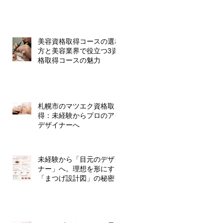
美容資格取得コースの選び
方と美容業界で役立つ3資
格取得コースの魅力
札幌市のマツエク資格取
得：未経験からプロのアイ
デザイナーへ
未経験から「目元のデザイ
ナー」へ。理想を形にする
「まつげ設計図」の秘密