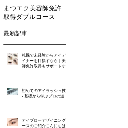
まつエク美容師免許
まつ毛カール人気
取得ダブルコース
最新記事
札幌で未経験からアイデザ
イナーを目指すなら｜美容
師免許取得もサポートする
マリアールビューティカレ
ッジ
初めてのアイラッシュ技術
- 基礎から学ぶプロの道
アイブローデザイニングコ
ースのご紹介こんにちは！