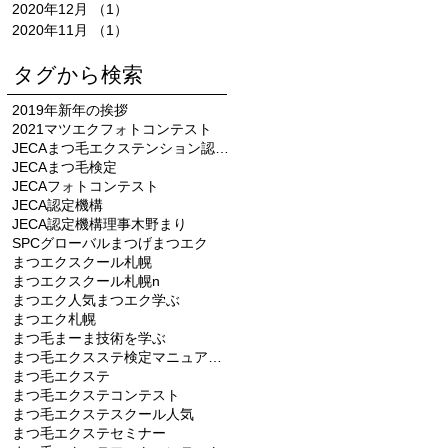
2020年12月
（1）
1件の記事
2020年11月
（1）
1件の記事
タグから検索
2019年新年の挨拶
2021マツエクフォトコンテスト
JECAまつ毛エクステンション認定機構
JECAまつ毛検定
JECAフォトコンテスト
JECA認定機構
JECA認定機構理事木野まり
SPCグローバル
まつげ
まつエク
まつエクスクール札幌
まつエクスクール札幌n
まつエク人気
まつエク学ぶ
まつエク札幌
まつ毛まーま技術を学ぶ
まつ毛エクスステ検定マニュアル本
まつ毛エクステ
まつ毛エクステコンテスト
まつ毛エクステスクール人気
まつ毛エクステセミナー