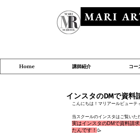
MARI AR
​マリアールビ
講師紹介
コー
Home
インスタのDMで資料
こんにちは！マリアールビューティ
当スクールのインスタはご覧いた
実はインスタのDMで資料請
たんです！
🥳