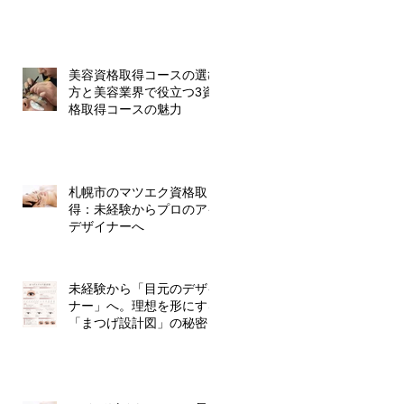
美容資格取得コースの選び
方と美容業界で役立つ3資
格取得コースの魅力
札幌市のマツエク資格取
得：未経験からプロのアイ
デザイナーへ
未経験から「目元のデザイ
ナー」へ。理想を形にする
「まつげ設計図」の秘密