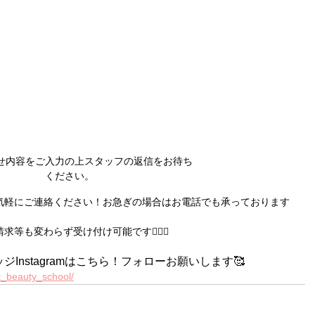
せ内容をご入力の上スタッフの返信をお待ち
ください。
気軽にご連絡ください！お急ぎの場合はお電話でも承っております
請求等も変わらず受け付け可能です
🙆🏻‍♀️
Instagramはこちら！フォローお願いします🥰
t_beauty_school/