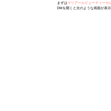
まずは
マリアールビューティーカ
DMを開くと次のような画面が表