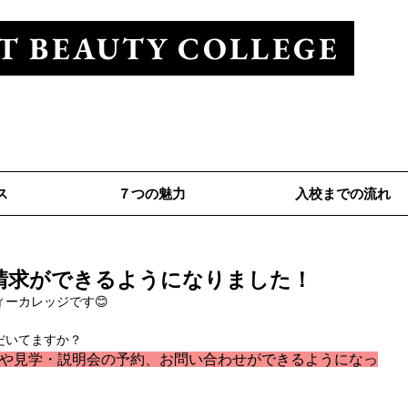
T BEAUTY COLLEGE
ューティカレッジ
Tel 0120-528-281
ス
７つの魅力
入校までの流れ
請求ができるようになりました！
ーカレッジです😊
だいてますか？
求や見学・説明会の予約、お問い合わせができるようになっ