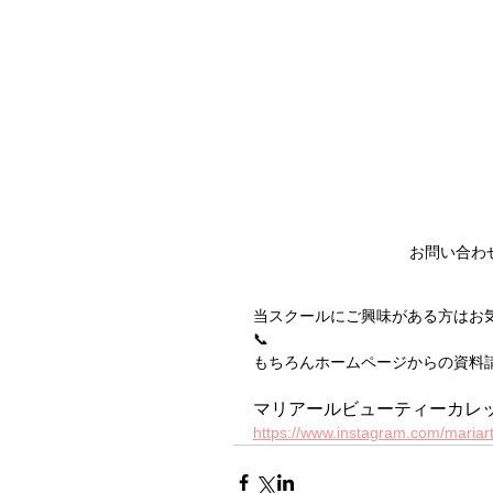
お問い合わ
当スクールにご興味がある方はお
📞
もちろんホームページからの資料
マリアールビューティーカレッジ
https://www.instagram.com/mariar