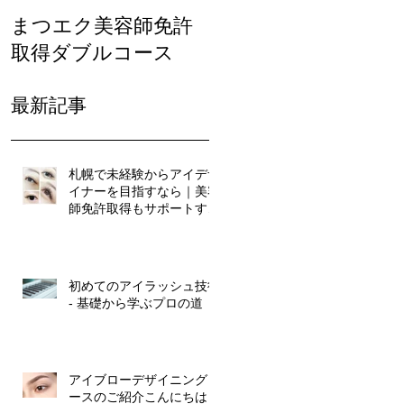
まつエク美容師免許
まつ毛カール人気
取得ダブルコース
最新記事
札幌で未経験からアイデザ
イナーを目指すなら｜美容
師免許取得もサポートする
マリアールビューティカレ
ッジ
初めてのアイラッシュ技術
- 基礎から学ぶプロの道
アイブローデザイニングコ
ースのご紹介こんにちは！