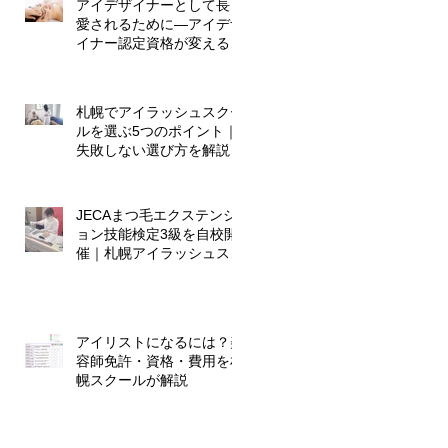
アイデザイナーとして長く
愛されるために―アイデザ
イナー認定資格が変える、
これからのキャリア
札幌でアイラッシュスクー
ルを選ぶ5つのポイント｜
失敗しない選び方を解説
JECAまつ毛エクステンシ
ョン技能検定3級を自校開
催｜札幌アイラッシュスク
ール
アイリストになるには？美
容師免許・資格・費用を札
幌スクールが解説