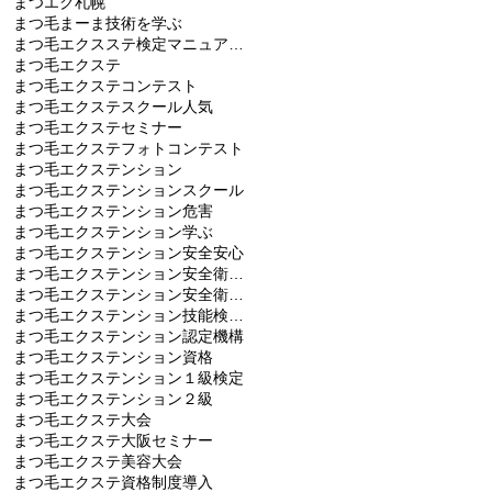
まつエク札幌
まつ毛まーま技術を学ぶ
まつ毛エクスステ検定マニュアル本
まつ毛エクステ
まつ毛エクステコンテスト
まつ毛エクステスクール人気
まつ毛エクステセミナー
まつ毛エクステフォトコンテスト
まつ毛エクステンション
まつ毛エクステンションスクール
まつ毛エクステンション危害
まつ毛エクステンション学ぶ
まつ毛エクステンション安全安心
まつ毛エクステンション安全衛生師
まつ毛エクステンション安全衛生要領作成
まつ毛エクステンション技能検定試験
まつ毛エクステンション認定機構
まつ毛エクステンション資格
まつ毛エクステンション１級検定
まつ毛エクステンション２級
まつ毛エクステ大会
まつ毛エクステ大阪セミナー
まつ毛エクステ美容大会
まつ毛エクステ資格制度導入