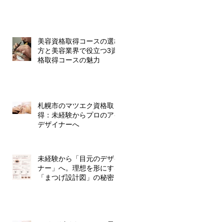
美容資格取得コースの選び
方と美容業界で役立つ3資
格取得コースの魅力
札幌市のマツエク資格取
得：未経験からプロのアイ
デザイナーへ
未経験から「目元のデザイ
ナー」へ。理想を形にする
「まつげ設計図」の秘密