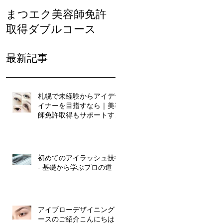
まつエク美容師免許
まつ毛カール人気
取得ダブルコース
最新記事
札幌で未経験からアイデザ
イナーを目指すなら｜美容
師免許取得もサポートする
マリアールビューティカレ
ッジ
初めてのアイラッシュ技術
- 基礎から学ぶプロの道
アイブローデザイニングコ
ースのご紹介こんにちは！