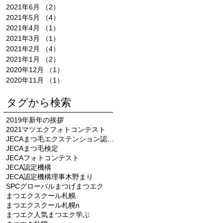
2021年6月
（2）
2件の記事
2021年5月
（4）
4件の記事
2021年4月
（1）
1件の記事
2021年3月
（1）
1件の記事
2021年2月
（4）
4件の記事
2021年1月
（2）
2件の記事
2020年12月
（1）
1件の記事
2020年11月
（1）
1件の記事
タグから検索
2019年新年の挨拶
2021マツエクフォトコンテスト
JECAまつ毛エクステンション認定機構
JECAまつ毛検定
JECAフォトコンテスト
JECA認定機構
JECA認定機構理事木野まり
SPCグローバル
まつげ
まつエク
まつエクスクール札幌
まつエクスクール札幌n
まつエク人気
まつエク学ぶ