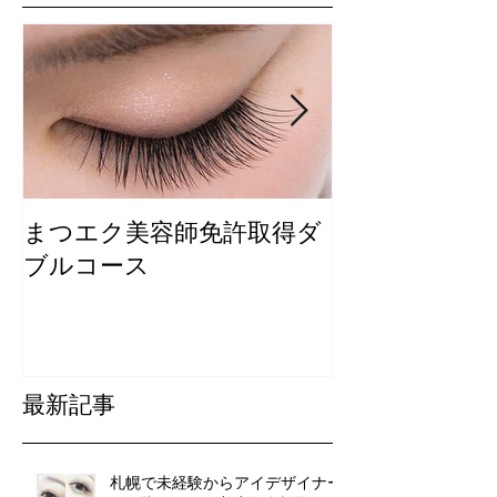
まつエク美容師免許取得ダ
まつ毛カール
ブルコース
最新記事
札幌で未経験からアイデザイナー