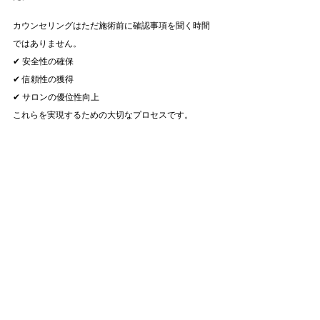
カウンセリングはただ施術前に確認事項を聞く時間
ではありません。
✔ 安全性の確保
✔ 信頼性の獲得
✔ サロンの優位性向上
これらを実現するための大切なプロセスです。