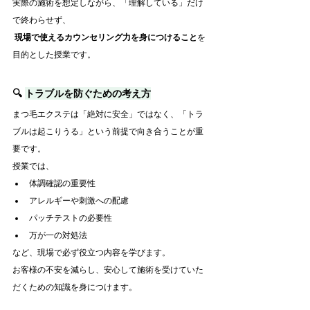
実際の施術を想定しながら、「理解している」だけ
で終わらせず、
現場で使えるカウンセリング力を身につけること
を
目的とした授業です。
🔍 
トラブルを防ぐための考え方
まつ毛エクステは「絶対に安全」ではなく、「トラ
ブルは起こりうる」という前提で向き合うことが重
要です。
授業では、
体調確認の重要性
アレルギーや刺激への配慮
パッチテストの必要性
万が一の対処法
など、現場で必ず役立つ内容を学びます。
お客様の不安を減らし、安心して施術を受けていた
だくための知識を身につけます。