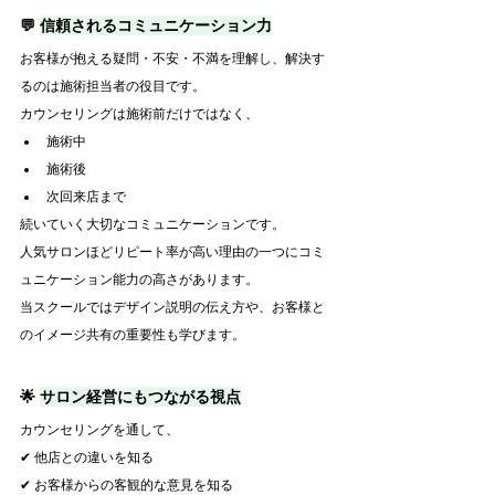
💬 
信頼されるコミュニケーション力
お客様が抱える疑問・不安・不満を理解し、解決す
るのは施術担当者の役目です。
カウンセリングは施術前だけではなく、
施術中
施術後
次回来店まで
続いていく大切なコミュニケーションです。
人気サロンほどリピート率が高い理由の一つにコミ
ュニケーション能力の高さがあります。
当スクールではデザイン説明の伝え方や、お客様と
のイメージ共有の重要性も学びます。
🌟 
サロン経営にもつながる視点
カウンセリングを通して、
✔ 他店との違いを知る
✔ お客様からの客観的な意見を知る