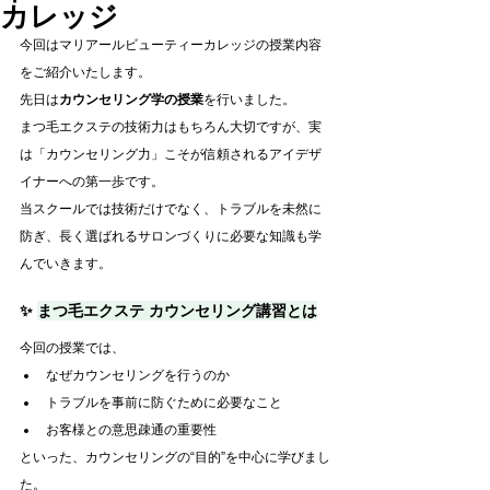
カレッジ
今回はマリアールビューティーカレッジの授業内容
をご紹介いたします。
先日は
カウンセリング学の授業
を行いました。
まつ毛エクステの技術力はもちろん大切ですが、実
は「カウンセリング力」こそが信頼されるアイデザ
イナーへの第一歩です。
当スクールでは技術だけでなく、トラブルを未然に
防ぎ、長く選ばれるサロンづくりに必要な知識も学
んでいきます。
✨ 
まつ毛エクステ カウンセリング講習とは
今回の授業では、
なぜカウンセリングを行うのか
トラブルを事前に防ぐために必要なこと
お客様との意思疎通の重要性
といった、カウンセリングの“目的”を中心に学びまし
た。