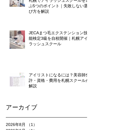
札幌でアイラッシュスクールを選
ぶ5つのポイント｜失敗しない選
び方を解説
JECAまつ毛エクステンション技
能検定3級を自校開催｜札幌アイ
ラッシュスクール
アイリストになるには？美容師免
許・資格・費用を札幌スクールが
解説
アーカイブ
2026年8月
（1）
1件の記事