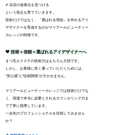
✔ 自店の改善点を見つける
という視点も育てていきます。
技術だけではなく、「選ばれる理由」を作れるアイ
デザイナーを育成するのがマリアールビューティー
カレッジの特徴です。
💖
 技術＋信頼＝選ばれるアイデザイナーへ
まつ毛エクステの技術力はもちろん大切です。
しかし、お客様に長く通っていただくためには、
“安心感”と“信頼関係”が欠かせません。
マリアールビューティーカレッジでは技術だけでな
く、現場で本当に必要とされるカウンセリング力ま
で丁寧に指導しています。
一歩先のプロフェッショナルを目指してみません
か？