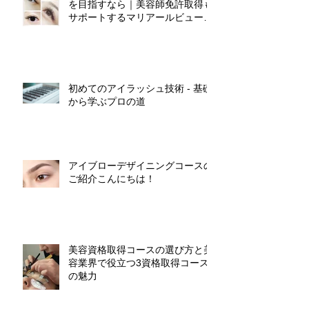
を目指すなら｜美容師免許取得も
サポートするマリアールビューテ
ィカレッジ
初めてのアイラッシュ技術 - 基礎
から学ぶプロの道
アイブローデザイニングコースの
ご紹介こんにちは！
美容資格取得コースの選び方と美
容業界で役立つ3資格取得コース
の魅力